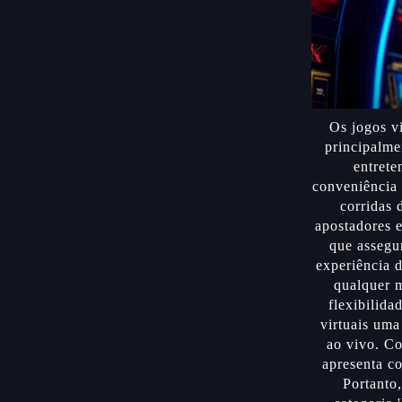
Os jogos v
principalme
entrete
conveniência 
corridas 
apostadores e
que assegu
experiência d
qualquer m
flexibilida
virtuais um
ao vivo. Co
apresenta co
Portanto