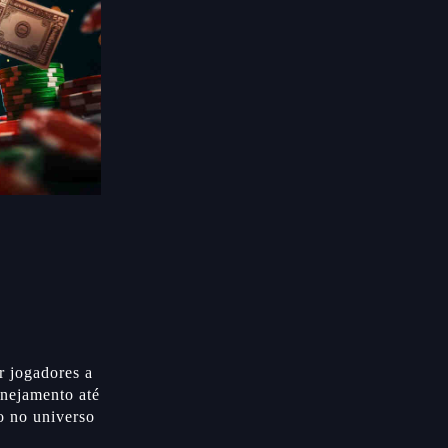
r jogadores a
anejamento até
o no universo