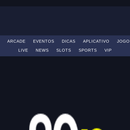
ARCADE
EVENTOS
DICAS
APLICATIVO
JOGO
LIVE
NEWS
SLOTS
SPORTS
VIP