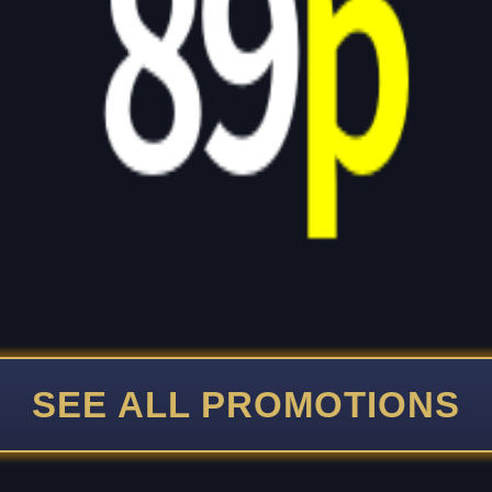
SEE ALL PROMOTIONS