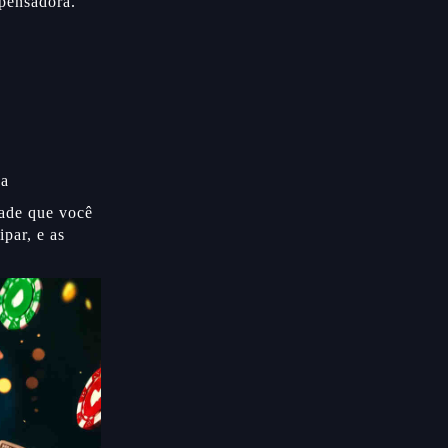
mpensadora.
da
dade que você
ipar, e as