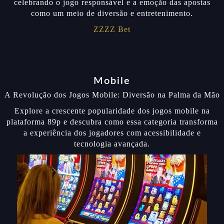
celebrando o jogo responsável e a emoção das apostas
como um meio de diversão e entretenimento.
ZZZZ Bet
Mobile
A Revolução dos Jogos Mobile: Diversão na Palma da Mão
Explore a crescente popularidade dos jogos mobile na
plataforma 89p e descubra como essa categoria transforma
a experiência dos jogadores com acessibilidade e
tecnologia avançada.