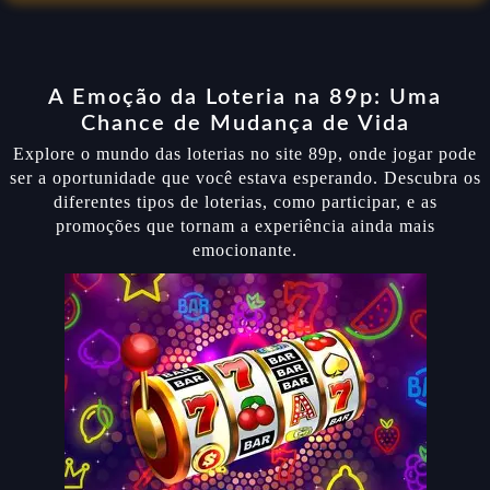
A Emoção da Loteria na 89p: Uma
Chance de Mudança de Vida
Explore o mundo das loterias no site 89p, onde jogar pode
ser a oportunidade que você estava esperando. Descubra os
diferentes tipos de loterias, como participar, e as
promoções que tornam a experiência ainda mais
emocionante.