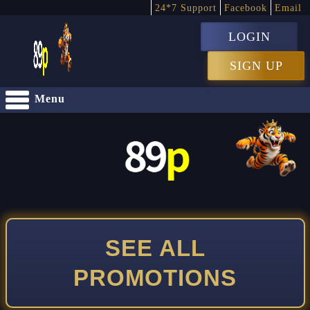
24*7 Support
Facebook
Email
LOGIN
SIGN UP
Menu
SEE ALL
PROMOTIONS