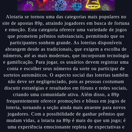
Alotaria se tornou uma das categorias mais populares no
site de apostas 89p, atraindo jogadores em busca de fortuna
e emoção. Esta categoria oferece uma variedade de jogos
que prometem prêmios substanciais, permitindo que os
participantes sonhem grande. As loterias disponíveis
abrangem desde as tradicionais, que exigem a escolha de
números, até as mais modernas, que incorporam tecnologia
e gamificação. Para jogar, os usuários devem registrar uma
conta e escolher seus números da sorte ou participar de
sorteios automáticos. O aspecto social das loterias também
não deve ser negligenciado, pois as pessoas costumam
discutir estratégias e resultados em fóruns e redes sociais,
criando uma comunidade ativa. Além disso, a 89p
frequentemente oferece promoções e bônus em jogos de
loteria, tornando a seção ainda mais atraente para novos
jogadores. Com a possibilidade de ganhar prêmios que
mudam vidas, a lotaria na 89p é mais do que um jogo; é
uma experiência emocionante repleta de expectativas e