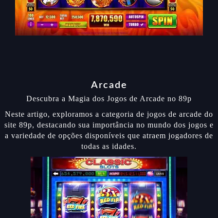
Arcade
Descubra a Magia dos Jogos de Arcade no 89p
Neste artigo, exploramos a categoria de jogos de arcade do
site 89p, destacando sua importância no mundo dos jogos e
a variedade de opções disponíveis que atraem jogadores de
todas as idades.