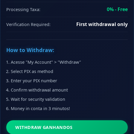
0% - Free
Processing Taxa:
First withdrawal only
Verification Required:
How to Withdraw:
Acesse "My Account" > "Withdraw"
Select PIX as method
Enter your PIX number
Confirm withdrawal amount
Wait for security validation
Money in conta in 3 minutos!
WITHDRAW GANHANDOS