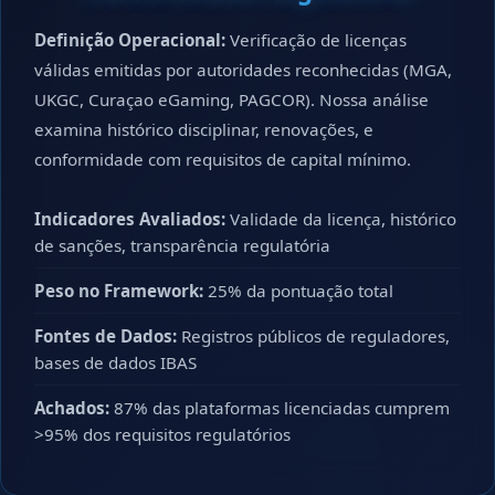
Definição Operacional:
Verificação de licenças
válidas emitidas por autoridades reconhecidas (MGA,
UKGC, Curaçao eGaming, PAGCOR). Nossa análise
examina histórico disciplinar, renovações, e
conformidade com requisitos de capital mínimo.
Indicadores Avaliados:
Validade da licença, histórico
de sanções, transparência regulatória
Peso no Framework:
25% da pontuação total
Fontes de Dados:
Registros públicos de reguladores,
bases de dados IBAS
Achados:
87% das plataformas licenciadas cumprem
>95% dos requisitos regulatórios