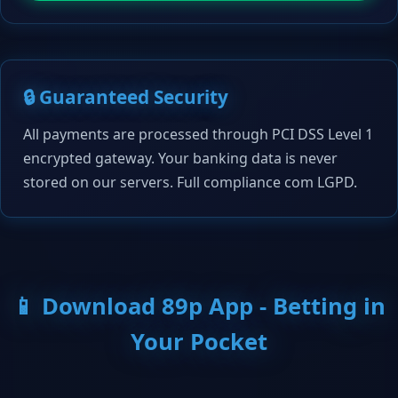
🔒 Guaranteed Security
All payments are processed through PCI DSS Level 1
encrypted gateway. Your banking data is never
stored on our servers. Full compliance com LGPD.
📱 Download 89p App - Betting in
Your Pocket