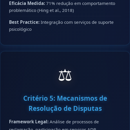
Eficácia Medida:
71% redução em comportamento
problemático (Hing et al., 2018)
Best Practice:
Integração com serviços de suporte
psicológico
⚖️
Critério 5: Mecanismos de
Resolução de Disputas
Framework Legal:
Análise de processos de
reclamação, participação em serviços ADR