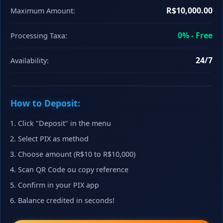
R$10,000.00
Maximum Amount:
0% - Free
Processing Taxa:
24/7
Availability:
How to Deposit:
Click "Deposit" in the menu
Select PIX as method
Choose amount (R$10 to R$10,000)
Scan QR Code ou copy reference
Confirm in your PIX app
Balance credited in seconds!