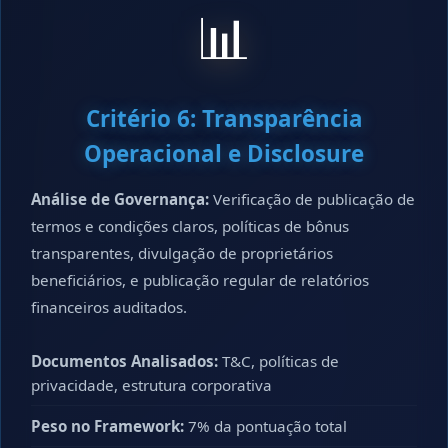
📊
Critério 6: Transparência
Operacional e Disclosure
Análise de Governança:
Verificação de publicação de
termos e condições claros, políticas de bônus
transparentes, divulgação de proprietários
beneficiários, e publicação regular de relatórios
financeiros auditados.
Documentos Analisados:
T&C, políticas de
privacidade, estrutura corporativa
Peso no Framework:
7% da pontuação total