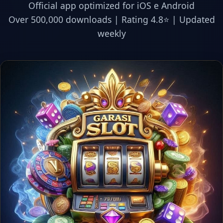
Official app optimized for iOS e Android
Over 500,000 downloads | Rating 4.8⭐ | Updated
weekly