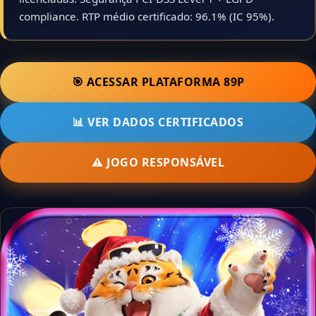
compliance. RTP médio certificado: 96.1% (IC 95%).
🎯 ACESSAR PLATAFORMA 89P
📊 VER DADOS CERTIFICADOS
⚠️ JOGO RESPONSÁVEL