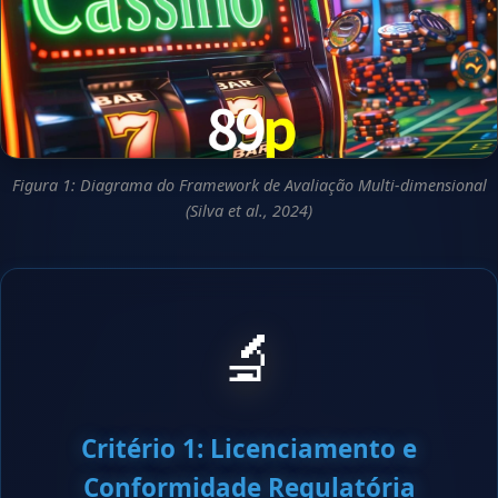
Figura 1: Diagrama do Framework de Avaliação Multi-dimensional
(Silva et al., 2024)
🔬
Critério 1: Licenciamento e
Conformidade Regulatória