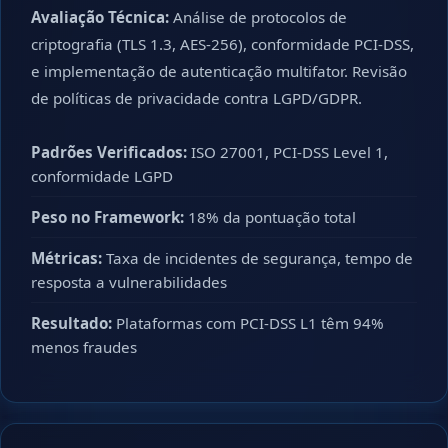
Avaliação Técnica:
Análise de protocolos de
criptografia (TLS 1.3, AES-256), conformidade PCI-DSS,
e implementação de autenticação multifator. Revisão
de políticas de privacidade contra LGPD/GDPR.
Padrões Verificados:
ISO 27001, PCI-DSS Level 1,
conformidade LGPD
Peso no Framework:
18% da pontuação total
Métricas:
Taxa de incidentes de segurança, tempo de
resposta a vulnerabilidades
Resultado:
Plataformas com PCI-DSS L1 têm 94%
menos fraudes