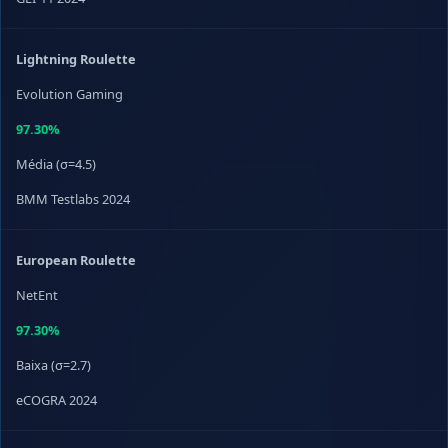
Lightning Roulette
Evolution Gaming
97.30%
Média (σ=4.5)
BMM Testlabs 2024
European Roulette
NetEnt
97.30%
Baixa (σ=2.7)
eCOGRA 2024