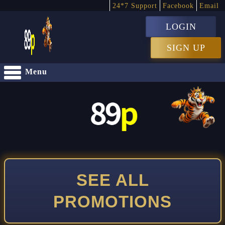
24*7 Support
Facebook
Email
LOGIN
SIGN UP
Menu
SEE ALL
PROMOTIONS