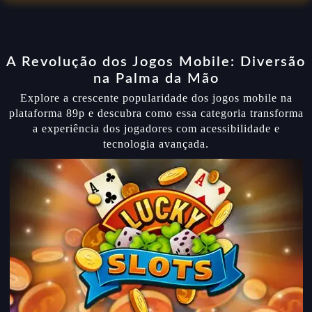
A Revolução dos Jogos Mobile: Diversão
na Palma da Mão
Explore a crescente popularidade dos jogos mobile na
plataforma 89p e descubra como essa categoria transforma
a experiência dos jogadores com acessibilidade e
tecnologia avançada.