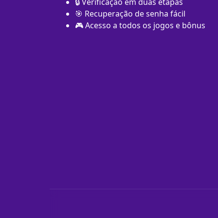
🔒 Verificação em duas etapas
🎯 Recuperação de senha fácil
🎮 Acesso a todos os jogos e bônus