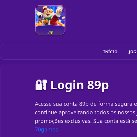
INÍCIO
JOG
🔐 Login 89p
Acesse sua conta 89p de forma segura e 
continue aproveitando todos os nossos 
promoções exclusivas. Sua conta está 
70games