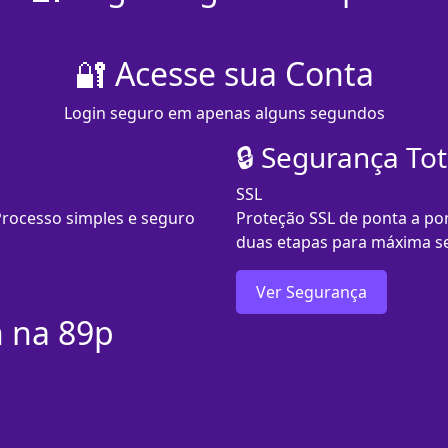
🔐 Acesse sua Conta
Login seguro em apenas alguns segundos
🔒 Segurança Tot
SSL
rocesso simples e seguro
Proteção SSL de ponta a pon
duas etapas para máxima s
Ver Segurança
n na 89p