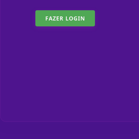
FAZER LOGIN