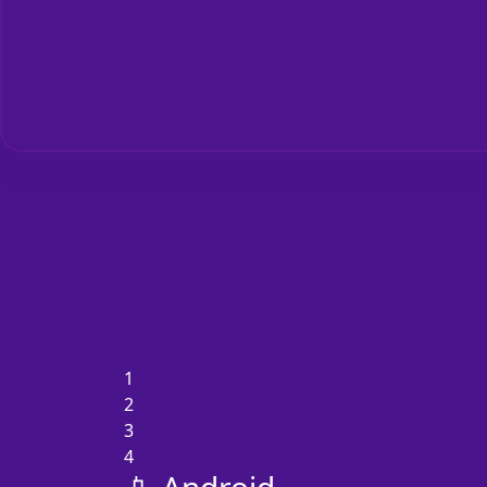
1
2
3
4
📱 Android