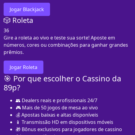
Jogar Blackjack
🎲 Roleta
36
Gire a roleta ao vivo e teste sua sorte! Aposte em
números, cores ou combinações para ganhar grandes
prêmios.
Jogar Roleta
🎯 Por que escolher o Cassino da
89p?
👥 Dealers reais e profissionais 24/7
🎮 Mais de 50 jogos de mesa ao vivo
💰 Apostas baixas e altas disponíveis
📱 Transmissão HD em dispositivos móveis
🎁 Bônus exclusivos para jogadores de cassino