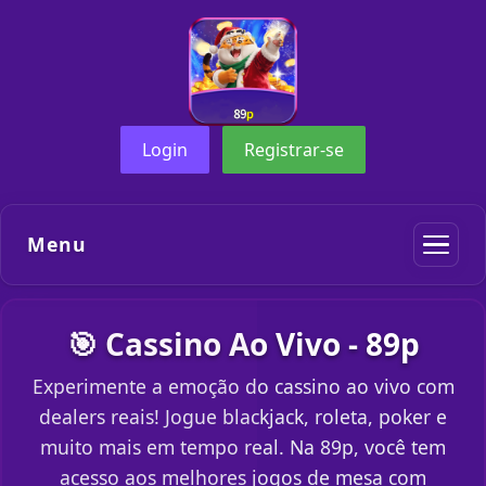
Login
Registrar-se
Menu
🎯 Cassino Ao Vivo - 89p
Experimente a emoção do cassino ao vivo com
dealers reais! Jogue blackjack, roleta, poker e
muito mais em tempo real. Na 89p, você tem
acesso aos melhores jogos de mesa com