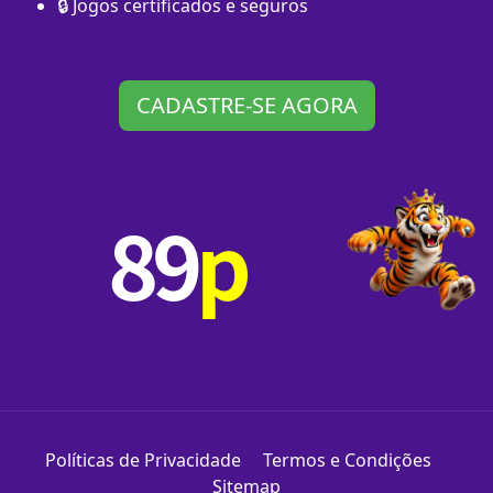
🔒 Jogos certificados e seguros
CADASTRE-SE AGORA
Políticas de Privacidade
Termos e Condições
Sitemap