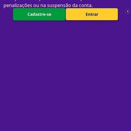
penalizações ou na suspensão da conta.
X
Cadastre-se
Entrar