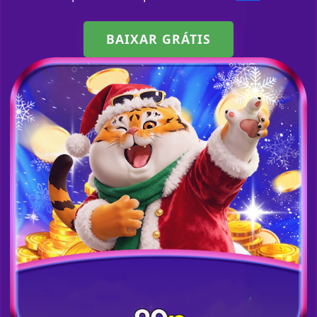
BAIXAR GRÁTIS