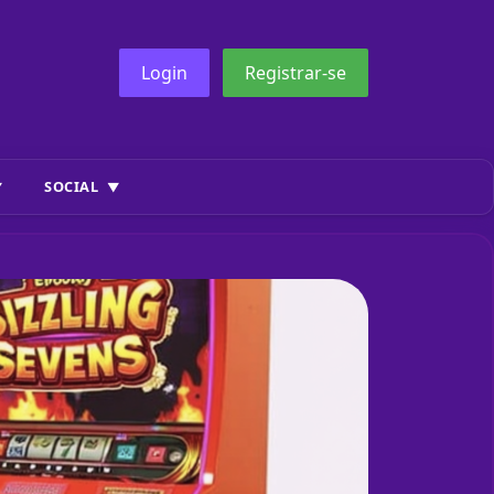
Login
Registrar-se
SOCIAL