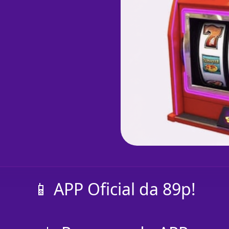
📱 APP Oficial da 89p!