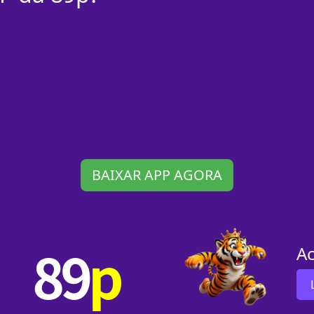
BAIXAR APP AGORA
A