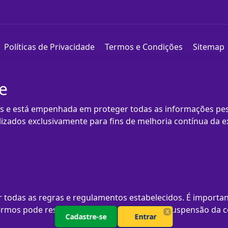
Políticas de Privacidade
Termos e Condições
Sitemap
de
ios e está empenhada em proteger todas as informações pe
ilizados exclusivamente para fins de melhoria contínua da 
todas as regras e regulamentos estabelecidos. É importan
s termos pode resultar em penalizações ou na suspensão da c
X
Cadastre-se
Entrar