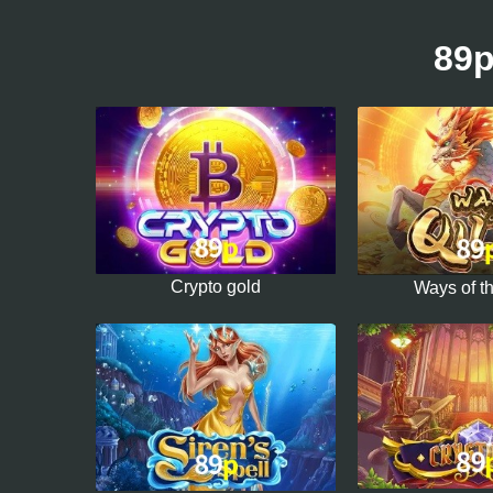
89p
Crypto gold
Ways of th