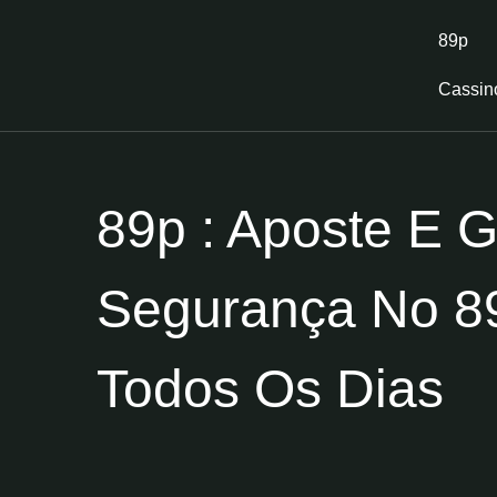
89p
Cassino
89p : Aposte E
Segurança No 8
Todos Os Dias