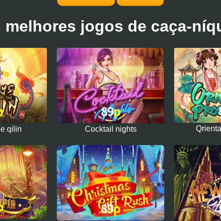
 melhores jogos de caça-níq
Qrienta
Cocktail nights
e qilin