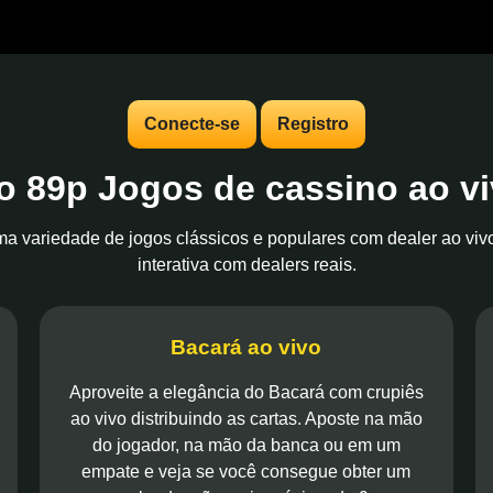
Conecte-se
Registro
o 89p Jogos de cassino ao v
ma variedade de jogos clássicos e populares com dealer ao viv
interativa com dealers reais.
Bacará ao vivo
Aproveite a elegância do Bacará com crupiês
ao vivo distribuindo as cartas. Aposte na mão
do jogador, na mão da banca ou em um
empate e veja se você consegue obter um