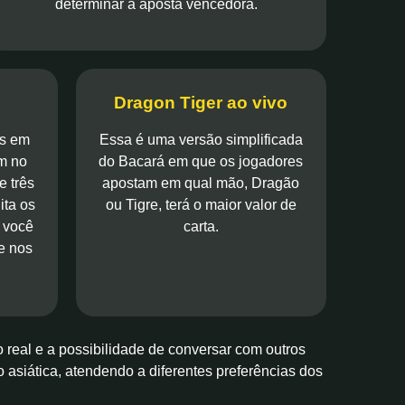
determinar a aposta vencedora.
Dragon Tiger ao vivo
os em
Essa é uma versão simplificada
m no
do Bacará em que os jogadores
e três
apostam em qual mão, Dragão
ita os
ou Tigre, terá o maior valor de
 você
carta.
e nos
 real e a possibilidade de conversar com outros
 asiática, atendendo a diferentes preferências dos