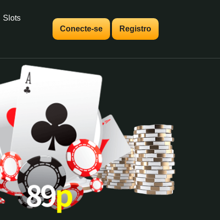
Slots
Conecte-se
Registro