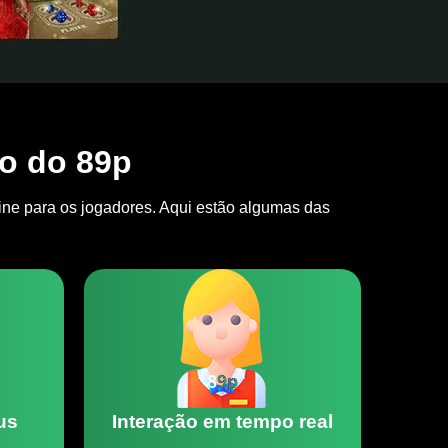
vo do 89p
ine para os jogadores. Aqui estão algumas das
us
Interação em tempo real