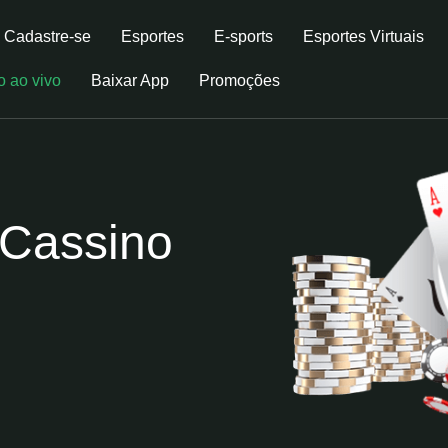
Cadastre-se
Esportes
E-sports
Esportes Virtuais
 ao vivo
Baixar App
Promoções
 Cassino