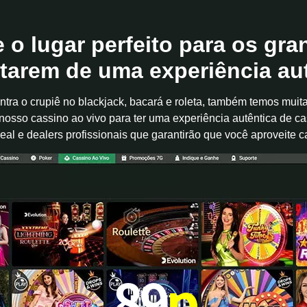
e o lugar perfeito para os gr
tarem de uma experiência au
ntra o crupiê no blackjack, bacará e roleta, também temos mui
 nosso cassino ao vivo para ter uma experiência autêntica de
eal e dealers profissionais que garantirão que você aproveite c