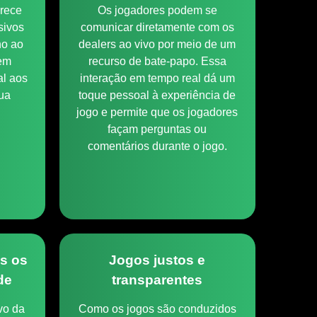
erece
Os jogadores podem se
sivos
comunicar diretamente com os
no ao
dealers ao vivo por meio de um
em
recurso de bate-papo. Essa
al aos
interação em tempo real dá um
sua
toque pessoal à experiência de
jogo e permite que os jogadores
façam perguntas ou
comentários durante o jogo.
s os
Jogos justos e
de
transparentes
vo da
Como os jogos são conduzidos