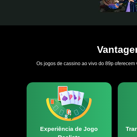
Vantagen
Os jogos de cassino ao vivo do 89p oferecem 
Experiência de Jogo
Tra