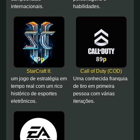
internacionais.
habilidades.
StarCraft II:
Call of Duty (COD)
um jogo de estratégia em
Uma conhecida franquia
tempo real com um rico
de tiro em primeira
histórico de esportes
pessoa com várias
eletrônicos.
iterações.