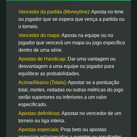
Vencedor da partida (Moneyline):
Aposta no time
ou jogador que se espera que vença a partida ou
o torneio.
Vencedor do mapa:
Aposta na equipe ou no
jogador que vencerá um mapa ou jogo específico
dentro de uma série.
Apostas de Handicap:
Dar uma vantagem ou
desvantagem a uma equipe ou jogador para
equilibrar as probabilidades.
Acima/Abaixo (Totais):
Apostar se a pontuação
total, mortes, rodadas ou outras métricas do jogo
serão superiores ou inferiores a um valor
especificado.
Apostas definitivas:
Apostar no vencedor de um
torneio ou liga inteira.
Apostas especiais:
Prop bets ou apostas
especiais relacionadas a eventos ou resultados