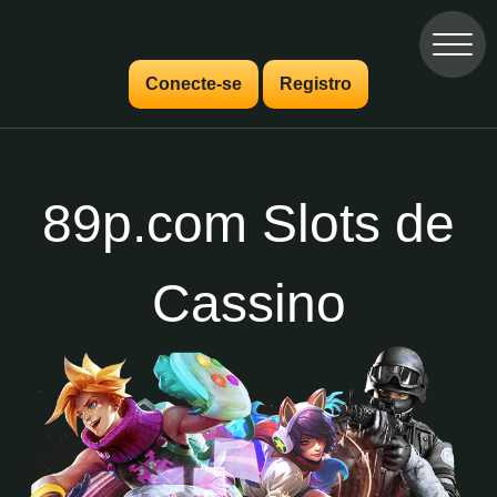
Conecte-se
Registro
89p.com Slots de
Cassino