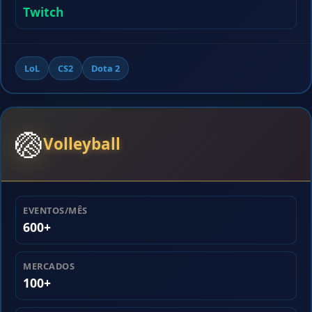
Twitch
LoL
CS2
Dota 2
🏐
Volleyball
EVENTOS/MÊS
600+
MERCADOS
100+