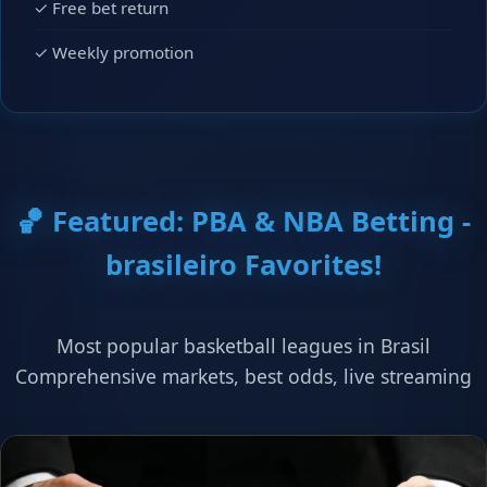
✓ Free bet return
✓ Weekly promotion
🏀 Featured: PBA & NBA Betting -
brasileiro Favorites!
Most popular basketball leagues in Brasil
Comprehensive markets, best odds, live streaming