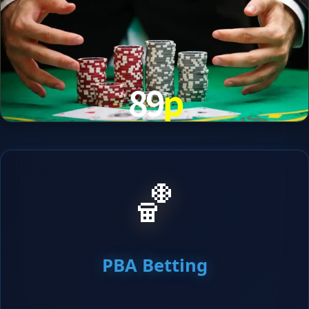
🏀
PBA Betting