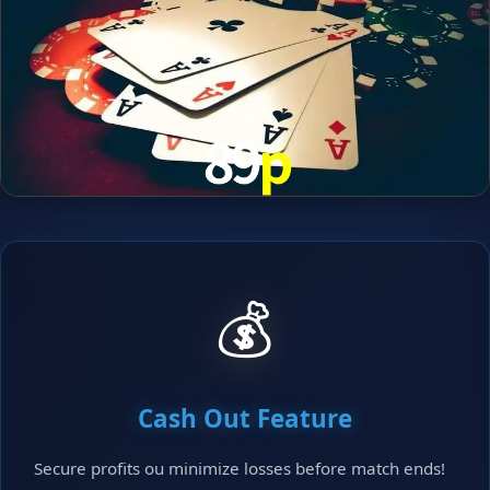
💰
Cash Out Feature
Secure profits ou minimize losses before match ends!