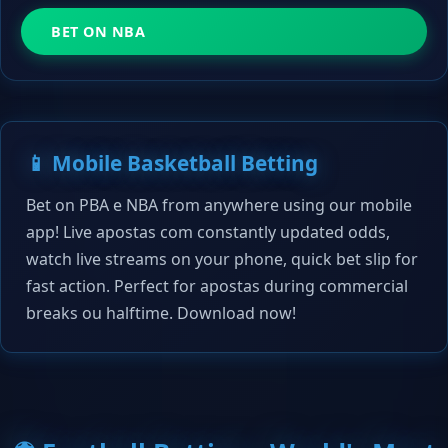
BET ON NBA
📱 Mobile Basketball Betting
Bet on PBA e NBA from anywhere using our mobile
app! Live apostas com constantly updated odds,
watch live streams on your phone, quick bet slip for
fast action. Perfect for apostas during commercial
breaks ou halftime. Download now!