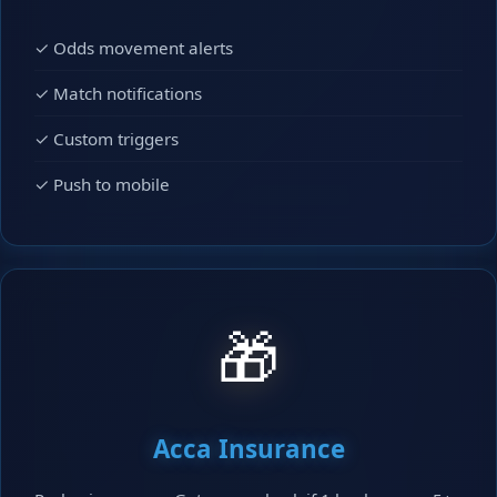
✓ Odds movement alerts
✓ Match notifications
✓ Custom triggers
✓ Push to mobile
🎁
Acca Insurance