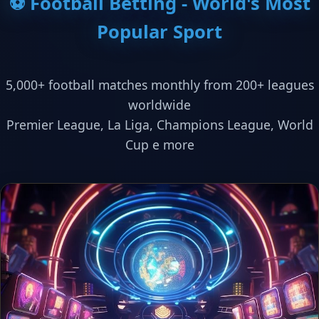
⚽ Football Betting - World's Most
Popular Sport
5,000+ football matches monthly from 200+ leagues
worldwide
Premier League, La Liga, Champions League, World
Cup e more