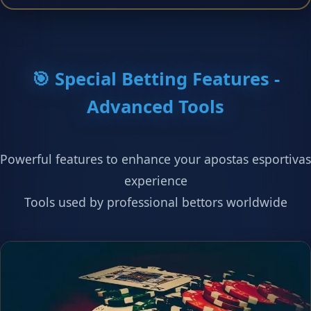
🎯 Special Betting Features -
Advanced Tools
Powerful features to enhance your apostas esportivas
experience
Tools used by professional bettors worldwide