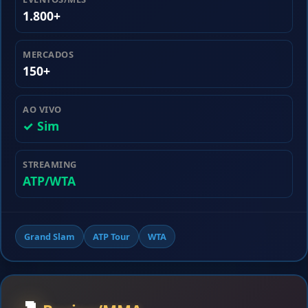
1.800+
MERCADOS
150+
AO VIVO
✓ Sim
STREAMING
ATP/WTA
Grand Slam
ATP Tour
WTA