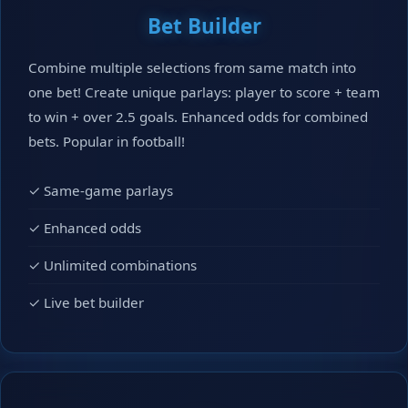
Bet Builder
Combine multiple selections from same match into
one bet! Create unique parlays: player to score + team
to win + over 2.5 goals. Enhanced odds for combined
bets. Popular in football!
✓ Same-game parlays
✓ Enhanced odds
✓ Unlimited combinations
✓ Live bet builder