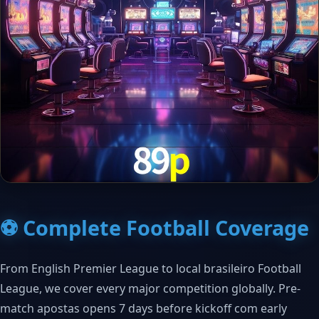
⚽ Complete Football Coverage
From English Premier League to local brasileiro Football
League, we cover every major competition globally. Pre-
match apostas opens 7 days before kickoff com early