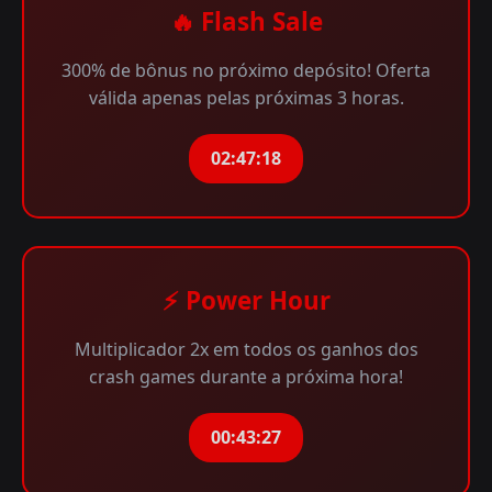
🔥 Flash Sale
300% de bônus no próximo depósito! Oferta
válida apenas pelas próximas 3 horas.
02:47:18
⚡ Power Hour
Multiplicador 2x em todos os ganhos dos
crash games durante a próxima hora!
00:43:27