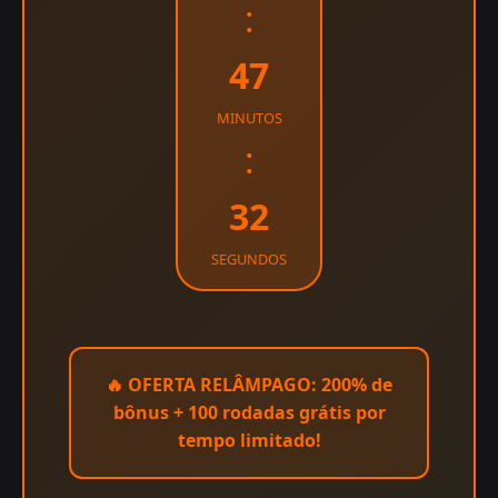
:
47
MINUTOS
:
32
SEGUNDOS
🔥
OFERTA RELÂMPAGO:
200% de
bônus + 100 rodadas grátis por
tempo limitado!