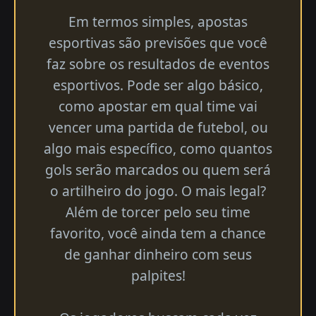
Em termos simples, apostas
esportivas são previsões que você
faz sobre os resultados de eventos
esportivos. Pode ser algo básico,
como apostar em qual time vai
vencer uma partida de futebol, ou
algo mais específico, como quantos
gols serão marcados ou quem será
o artilheiro do jogo. O mais legal?
Além de torcer pelo seu time
favorito, você ainda tem a chance
de ganhar dinheiro com seus
palpites!