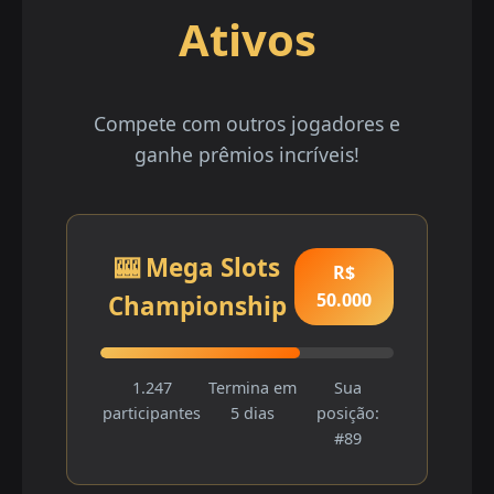
Ativos
Compete com outros jogadores e
ganhe prêmios incríveis!
🎰 Mega Slots
R$
50.000
Championship
1.247
Termina em
Sua
participantes
5 dias
posição:
#89