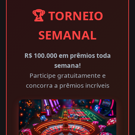
🏆 TORNEIO
SEMANAL
R$ 100.000 em prêmios toda
semana!
Participe gratuitamente e
concorra a prêmios incríveis