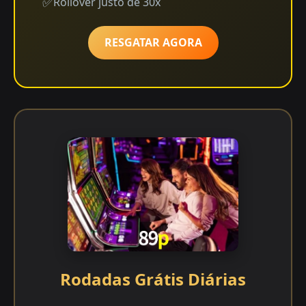
Rollover justo de 30x
RESGATAR AGORA
Rodadas Grátis Diárias