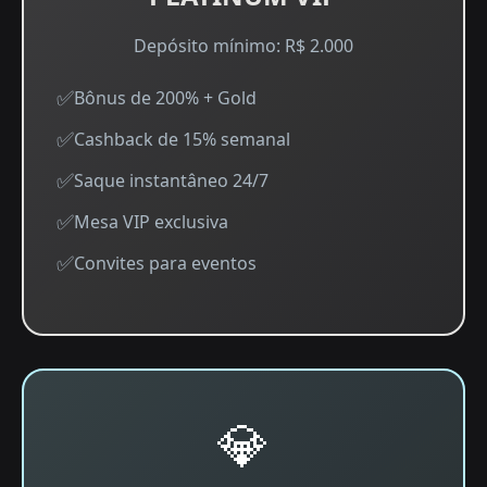
Depósito mínimo: R$ 2.000
Bônus de 200% + Gold
Cashback de 15% semanal
Saque instantâneo 24/7
Mesa VIP exclusiva
Convites para eventos
💎