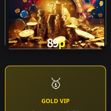
🥇
GOLD VIP