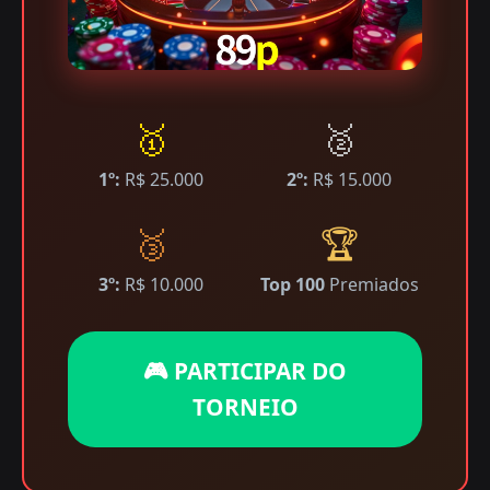
🥇
🥈
1º:
R$ 25.000
2º:
R$ 15.000
🥉
🏆
3º:
R$ 10.000
Top 100
Premiados
🎮 PARTICIPAR DO
TORNEIO