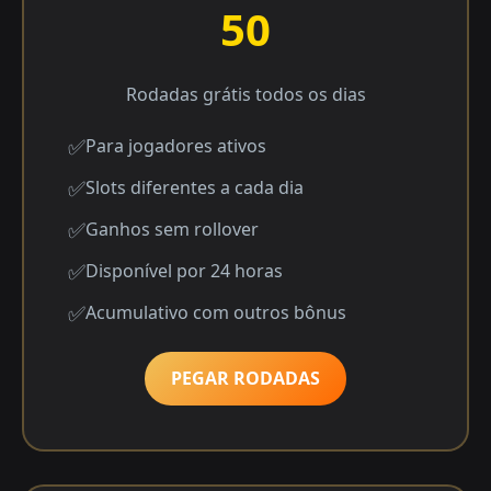
50
Rodadas grátis todos os dias
Para jogadores ativos
Slots diferentes a cada dia
Ganhos sem rollover
Disponível por 24 horas
Acumulativo com outros bônus
PEGAR RODADAS