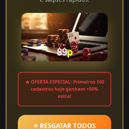
🔥
OFERTA ESPECIAL:
Primeiros 100
cadastros hoje ganham +50%
extra!
⭐ RESGATAR TODOS