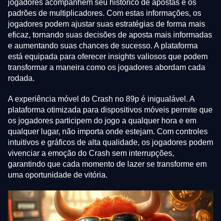
jogadores acompanhem seu histórico de apostas e os
padrões de multiplicadores. Com estas informações, os
jogadores podem ajustar suas estratégias de forma mais
eficaz, tornando suas decisões de aposta mais informadas
e aumentando suas chances de sucesso. A plataforma
está equipada para oferecer insights valiosos que podem
transformar a maneira como os jogadores abordam cada
rodada.
A experiência móvel do Crash no 89p é inigualável. A
plataforma otimizada para dispositivos móveis permite que
os jogadores participem do jogo a qualquer hora e em
qualquer lugar, não importa onde estejam. Com controles
intuitivos e gráficos de alta qualidade, os jogadores podem
vivenciar a emoção do Crash sem interrupções,
garantindo que cada momento de lazer se transforme em
uma oportunidade de vitória.