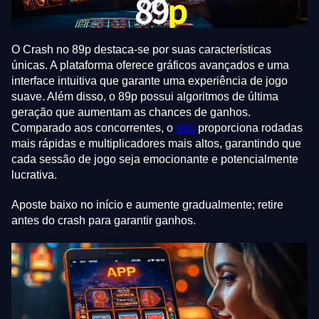
O Crash no 89p destaca-se por suas características
únicas. A plataforma oferece gráficos avançados e uma
interface intuitiva que garante uma experiência de jogo
suave. Além disso, o 89p possui algoritmos de última
geração que aumentam as chances de ganhos.
Comparado aos concorrentes, o
89p
proporciona rodadas
mais rápidas e multiplicadores mais altos, garantindo que
cada sessão de jogo seja emocionante e potencialmente
lucrativa.
Aposte baixo no início e aumente gradualmente; retire
antes do crash para garantir ganhos.