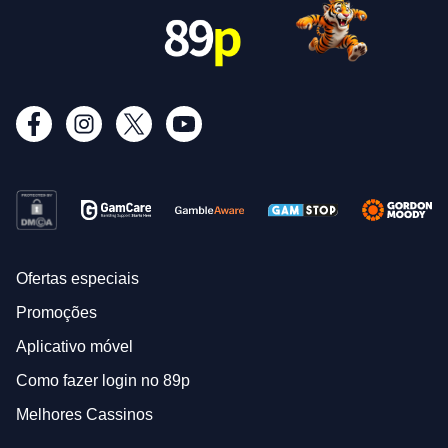
Ofertas especiais
Promoções
Aplicativo móvel
Como fazer login no 89p
Melhores Cassinos