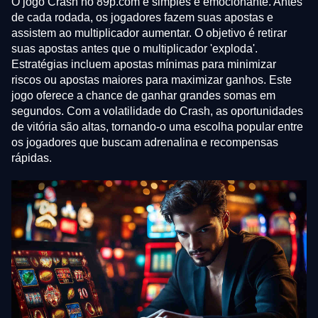
O jogo Crash no 89p.com é simples e emocionante. Antes
de cada rodada, os jogadores fazem suas apostas e
assistem ao multiplicador aumentar. O objetivo é retirar
suas apostas antes que o multiplicador 'exploda'.
Estratégias incluem apostas mínimas para minimizar
riscos ou apostas maiores para maximizar ganhos. Este
jogo oferece a chance de ganhar grandes somas em
segundos. Com a volatilidade do Crash, as oportunidades
de vitória são altas, tornando-o uma escolha popular entre
os jogadores que buscam adrenalina e recompensas
rápidas.