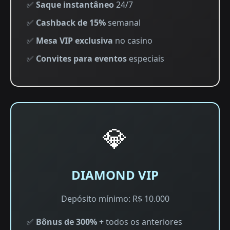
✅
Saque instantâneo
24/7
✅
Cashback de 15%
semanal
✅
Mesa VIP exclusiva
no casino
✅
Convites para eventos
especiais
💎
DIAMOND VIP
Depósito mínimo: R$ 10.000
✅
Bônus de 300%
+ todos os anteriores