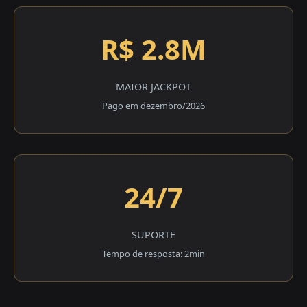
R$ 2.8M
MAIOR JACKPOT
Pago em dezembro/2026
24/7
SUPORTE
Tempo de resposta: 2min