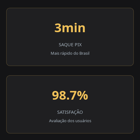
3min
SAQUE PIX
Mais rápido do Brasil
98.7%
SATISFAÇÃO
Avaliação dos usuários