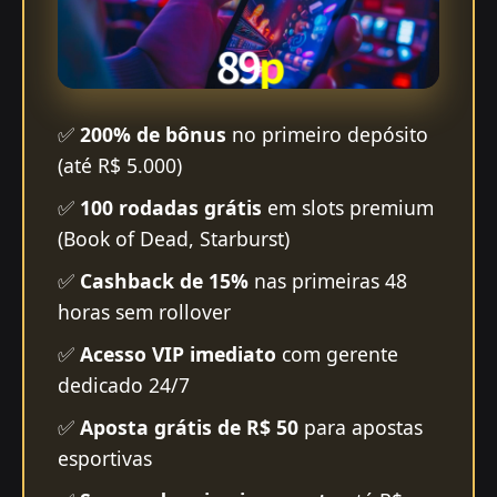
✅
200% de bônus
no primeiro depósito
(até R$ 5.000)
✅
100 rodadas grátis
em slots premium
(Book of Dead, Starburst)
✅
Cashback de 15%
nas primeiras 48
horas sem rollover
✅
Acesso VIP imediato
com gerente
dedicado 24/7
✅
Aposta grátis de R$ 50
para apostas
esportivas