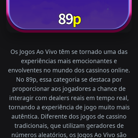
Os Jogos Ao Vivo têm se tornado uma das
experiências mais emocionantes e
envolventes no mundo dos cassinos online.
No 89p, essa categoria se destaca por
proporcionar aos jogadores a chance de
interagir com dealers reais em tempo real,
tornando a experiência de jogo muito mais
autêntica. Diferente dos jogos de cassino
tradicionais, que utilizam geradores de
números aleatórios, os Jogos Ao Vivo são