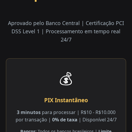
Aprovado pelo Banco Central | Certificação PCI
DSS Level 1 | Processamento em tempo real
24/7
💰
PIX Instantâneo
3 minutos
para processar | R$10 - R$10.000
por transação |
0% de taxa
| Disponível 24/7
Bancos:
Todos os bancos brasileiros |
Limite