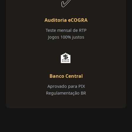
✅
Auditoria eCOGRA
Teste mensal de RTP
Jogos 100% justos
🏦
Banco Central
Aprovado para PIX
Regulamentação BR