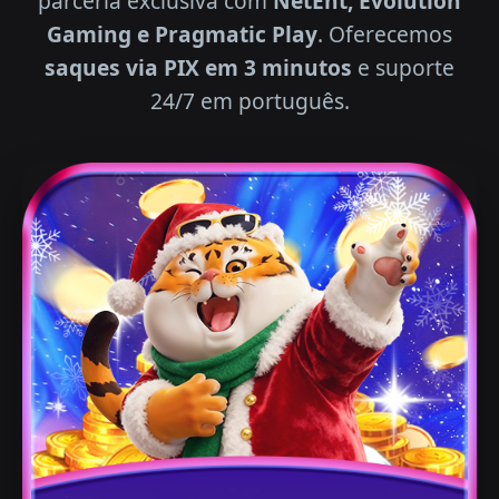
parceria exclusiva com
NetEnt, Evolution
Gaming e Pragmatic Play
. Oferecemos
saques via PIX em 3 minutos
e suporte
24/7 em português.