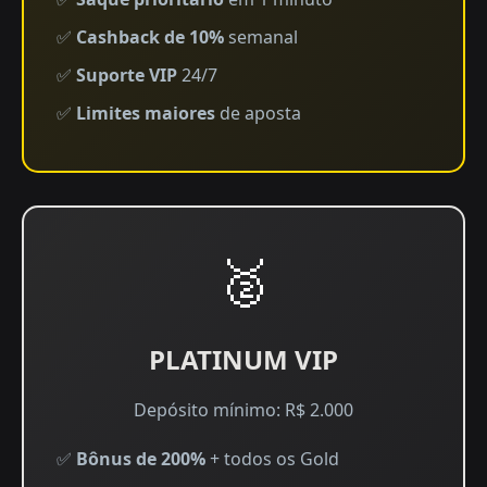
✅
Cashback de 10%
semanal
✅
Suporte VIP
24/7
✅
Limites maiores
de aposta
🥈
PLATINUM VIP
Depósito mínimo: R$ 2.000
✅
Bônus de 200%
+ todos os Gold