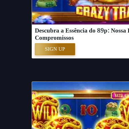
Descubra a Essência do 89p: Nossa H
Compromissos
SIGN UP