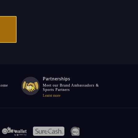
Partnerships
 some
Meet our Brand Ambassadors &
Sports Partners
Learnt more