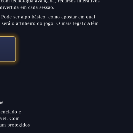
 com tecnologia avançada, recursos interativos
divertida em cada sessão.
. Pode ser algo básico, como apostar em qual
será o artilheiro do jogo. O mais legal? Além
ne
cenciado e
ável. Com
cam protegidos