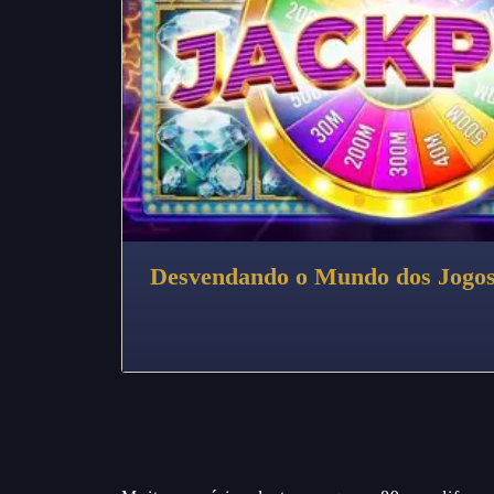
Desvendando o Mundo dos Jogos 