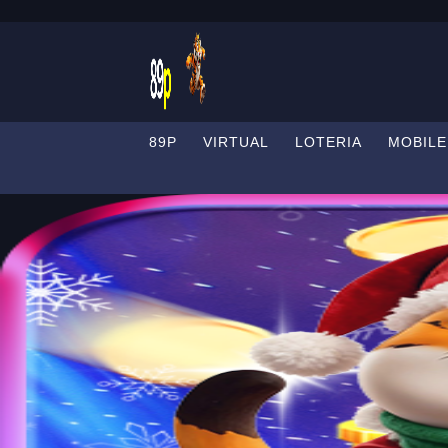
89P
VIRTUAL
LOTERIA
MOBILE