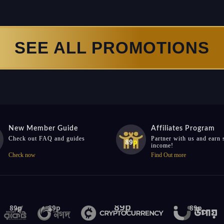
SEE ALL PROMOTIONS
New Member Guide
Affiliates Program
Check out FAQ and guides
Partner with us and earn
income!
Check now
Find Out more